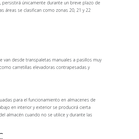
, persistirá únicamente durante un breve plazo de
las áreas se clasifican como zonas 20, 21 y 22
 van desde transpaletas manuales a pasillos muy
como carretillas elevadoras contrapesadas y
ecuadas para el funcionamiento en almacenes de
ajo en interior y exterior se producirá cierta
del almacén cuando no se utilice y durante las
C