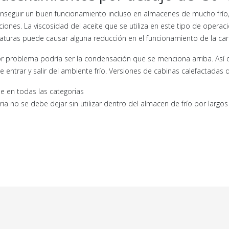
nseguir un buen funcionamiento incluso en almacenes de mucho frío,
iones. La viscosidad del aceite que se utiliza en este tipo de operaci
turas puede causar alguna reducción en el funcionamiento de la carre
r problema podría ser la condensación que se menciona arriba. Así qu
e entrar y salir del ambiente frío. Versiones de cabinas calefactadas 
le en todas las categorias
ria no se debe dejar sin utilizar dentro del almacen de frío por larg