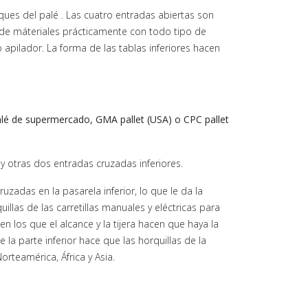
oques del palé . Las cuatro entradas abiertas son
jo de máteriales prácticamente con todo tipo de
po apilador. La forma de las tablas inferiores hacen
Palé de supermercado, GMA pallet (USA) o CPC pallet
 y otras dos entradas cruzadas inferiores.
zadas en la pasarela inferior, lo que le da la
illas de las carretillas manuales y eléctricas para
en los que el alcance y la tijera hacen que haya la
la parte inferior hace que las horquillas de la
orteamérica, África y Asia.