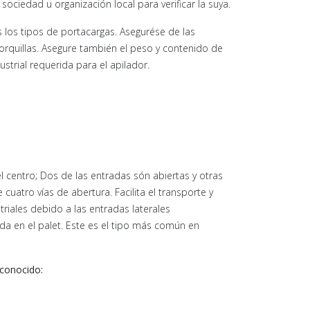
ciedad u organización local para verificar la suya.
s los tipos de portacargas. Asegurése de las
orquillas. Asegure también el peso y contenido de
ustrial requerida para el apilador.
 el centro; Dos de las entradas són abiertas y otras
cuatro vías de abertura. Facilita el transporte y
riales debido a las entradas laterales
rada en el palet. Este es el tipo más común en
 conocido: