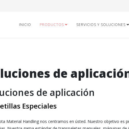
INICIO
PRODUCTOS
SERVICIOS Y SOLUCIONES
luciones de aplicació
uciones de aplicación
etillas Especiales
ta Material Handling nos centramos en ústed. Nuestro objetivo es pr
ias. Nuestra gama estándar de transpaletas manuales, máquinas de i