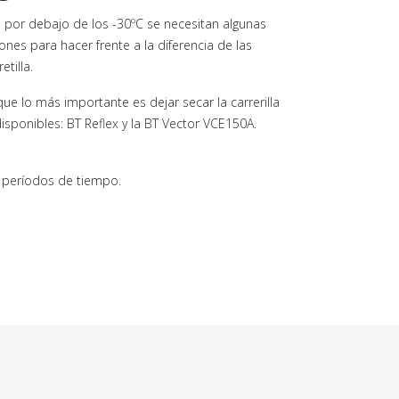
 por debajo de los -30ºC se necesitan algunas
ones para hacer frente a la diferencia de las
tilla.
e lo más importante es dejar secar la carrerilla
disponibles: BT Reflex y la BT Vector VCE150A.
os períodos de tiempo.