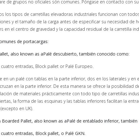
re de grupos no oficiales són comunes. Póngase en contacto con su so
s los tipos de carretillas elevadoras industriales funcionan con todo
ones y el tamaño de la carga antes de especificar su necesidad de h
s en el centro de gravedad y la capacidad residual de la carretilla ind
comunes de portacargas:
llet, also known as aPalé descubierto, también conocido como:
 cuatro entradas, Block pallet or Palé Europeo.
e en un palé con tablas en la parte inferior, dos en los laterales y en
cruzan en la parte inferior. De esta manera se ofrece la posibilidad de 
ación de materiales prácticamente con todo tipo de carretillas indust
ertas, la forma de las esquinas y las tablas inferiores facilitan la ent
(excepto en UK).
Boarded Pallet, also known as aPalé de entablado inferior, también
 cuatro entradas, Block pallet, o Palé GKN.