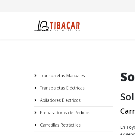
So
Transpaletas Manuales
Transpaletas Eléctricas
Sol
Apiladores Eléctricos
Carr
Preparadoras de Pedidos
Carretillas Retráctiles
En Toyo
exigenc