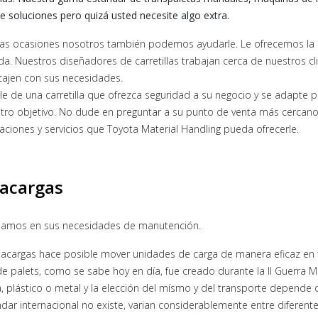
 soluciones pero quizá usted necesite algo extra.
as ocasiones nosotros también podemos ayudarle. Le ofrecemos la 
. Nuestros diseñadores de carretillas trabajan cerca de nuestros cl
ajen con sus necesidades.
le de una carretilla que ofrezca seguridad a su negocio y se adapte
tro objetivo. No dude en preguntar a su punto de venta más cercan
aciones y servicios que Toyota Material Handling pueda ofrecerle.
tacargas
damos en sus necesidades de manutención.
acargas hace posible mover unidades de carga de manera eficaz en 
de palets, como se sabe hoy en día, fue creado durante la II Guerra 
 plástico o metal y la elección del mísmo y del transporte depende d
ndar internacional no existe, varian considerablemente entre diferent