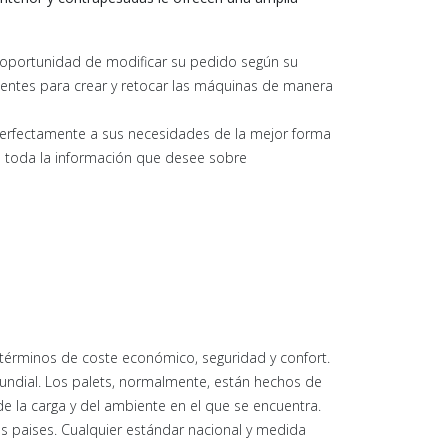
oportunidad de modificar su pedido según su
ientes para crear y retocar las máquinas de manera
 perfectamente a sus necesidades de la mejor forma
o toda la información que desee sobre
términos de coste económico, seguridad y confort.
Mundial. Los palets, normalmente, están hechos de
e la carga y del ambiente en el que se encuentra.
es paises. Cualquier estándar nacional y medida