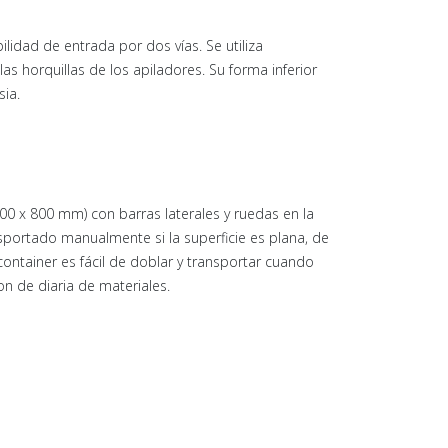
ilidad de entrada por dos vías. Se utiliza
s horquillas de los apiladores. Su forma inferior
sia.
0 x 800 mm) con barras laterales y ruedas en la
ansportado manualmente si la superficie es plana, de
container es fácil de doblar y transportar cuando
on de diaria de materiales.