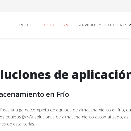
INICIO
PRODUCTOS
SERVICIOS Y SOLUCIONES
luciones de aplicació
acenamiento en Frío
rece una gama completa de equipos de almacenamiento en frío, que
os equipos ((VNA), soluciones de almacenamiento automatizado, así 
nes de estanterías.