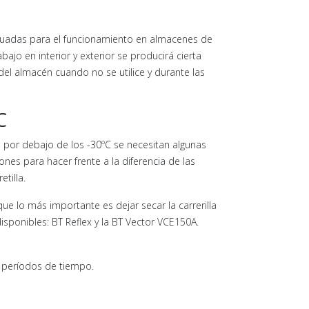
ecuadas para el funcionamiento en almacenes de
ajo en interior y exterior se producirá cierta
del almacén cuando no se utilice y durante las
C
 por debajo de los -30ºC se necesitan algunas
ones para hacer frente a la diferencia de las
tilla.
e lo más importante es dejar secar la carrerilla
disponibles: BT Reflex y la BT Vector VCE150A.
os períodos de tiempo.