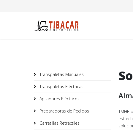
So
Transpaletas Manuales
Transpaletas Eléctricas
Alm
Apiladores Eléctricos
Preparadoras de Pedidos
TMHE of
estrech
Carretillas Retráctiles
solucio