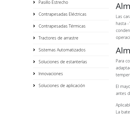
Pasillo Estrecho
Alm
Contrapesadas Eléctricas
Las car
hasta -
Contrapesadas Térmicas
condens
operaci
Tractores de arrastre
Alm
Sistemas Automatizados
Para co
Soluciones de estanterías
adaptac
Innovaciones
tempera
Soluciones de aplicación
El mayo
antes d
Aplicab
La bate