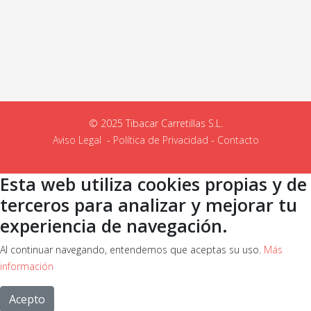
© 2025 Tibacar Carretillas S.L.
Aviso Legal
-
Política de Privacidad
-
Contacto
Esta web utiliza cookies propias y de
terceros para analizar y mejorar tu
experiencia de navegación.
Al continuar navegando, entendemos que aceptas su uso.
Más
información
Acepto