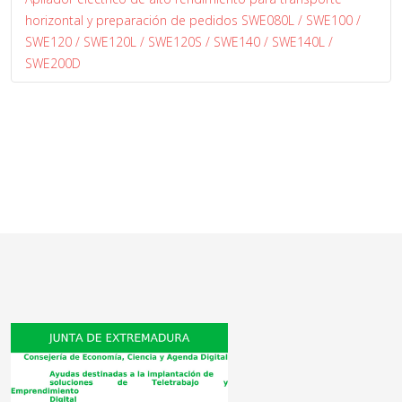
horizontal y preparación de pedidos SWE080L / SWE100 /
SWE120 / SWE120L / SWE120S / SWE140 / SWE140L /
SWE200D